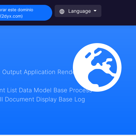
rar este dominio
Language
(2dyx.com)
 Output Application Render
t List Data Model Base Process
ll Document Display Base Log