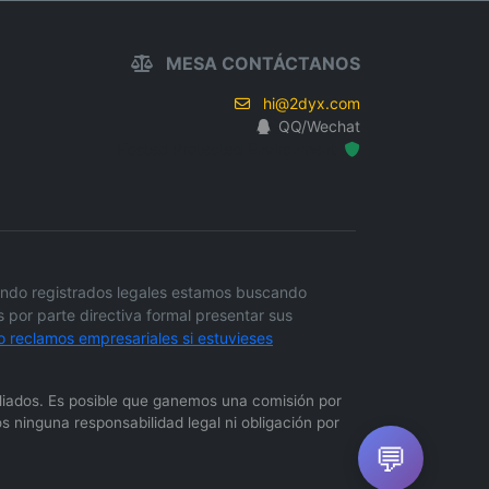
MESA CONTÁCTANOS
hi@2dyx.com
QQ/Wechat
Hosted Protected Environment
endo registrados legales estamos buscando
 por parte directiva formal presentar sus
 reclamos empresariales si estuvieses
filiados. Es posible que ganemos una comisión por
 ninguna responsabilidad legal ni obligación por
💬