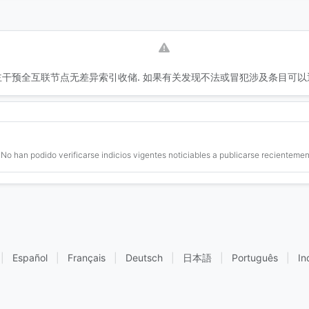
干预全互联节点无差异索引收储. 如果有关发现不法或冒犯涉及条目可以
No han podido verificarse indicios vigentes noticiables a publicarse recientemen
|
Español
|
Français
|
Deutsch
|
日本語
|
Português
|
In