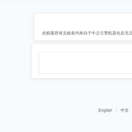
此检索所有文献条均来自于中立引擎机器化在无主
English
|
中文