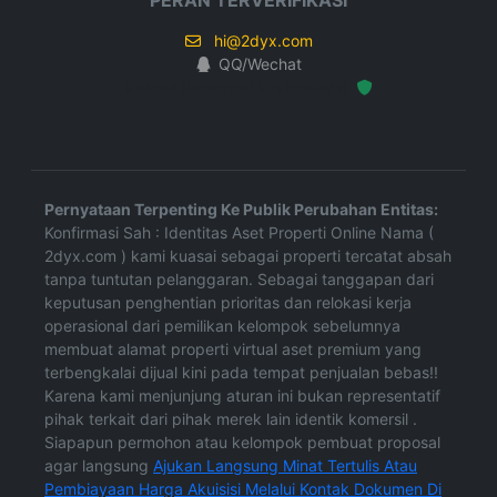
PERAN TERVERIFIKASI
hi@2dyx.com
QQ/Wechat
Hosted Protected Environment
Pernyataan Terpenting Ke Publik Perubahan Entitas:
Konfirmasi Sah : Identitas Aset Properti Online Nama (
2dyx.com ) kami kuasai sebagai properti tercatat absah
tanpa tuntutan pelanggaran. Sebagai tanggapan dari
keputusan penghentian prioritas dan relokasi kerja
operasional dari pemilikan kelompok sebelumnya
membuat alamat properti virtual aset premium yang
terbengkalai dijual kini pada tempat penjualan bebas!!
Karena kami menjunjung aturan ini bukan representatif
pihak terkait dari pihak merek lain identik komersil .
Siapapun permohon atau kelompok pembuat proposal
agar langsung
Ajukan Langsung Minat Tertulis Atau
Pembiayaan Harga Akuisisi Melalui Kontak Dokumen Di