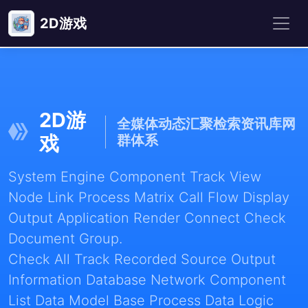
2D游戏
2D游
全媒体动态汇聚检索资讯库网
戏
群体系
System Engine Component Track View
Node Link Process Matrix Call Flow Display
Output Application Render Connect Check
Document Group.
Check All Track Recorded Source Output
Information Database Network Component
List Data Model Base Process Data Logic