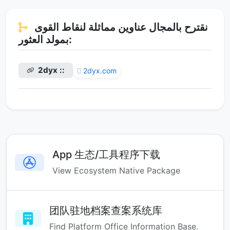
نقترح بالمجال عناوين مماثلة لنقاط القوى
بمولد العثور:
2dyx ::
2dyx.com
App 生态/工具程序下载
View Ecosystem Native Package
团队驻地档案查案系统库
Find Platform Office Information Base.