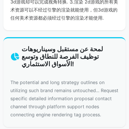
3d游戏却可以完成视角转换. ⒊渲染 2d游戏的所有美
术资源可以不经过引擎的渲染就能使用，但3d游戏的
任何美术资源都必须经过引擎的渲染才能使用.
لمحة عن مستقبل وسيناريوهات
توظيف الفرصة للنطاق وتوسع
الأسواق الاستثماري!
The potential and long strategy outlines on
utilizing such brand remains untouched... Request
specific detailed information proposal contact
channel through platform support nodes
connecting engine rendering tag process.