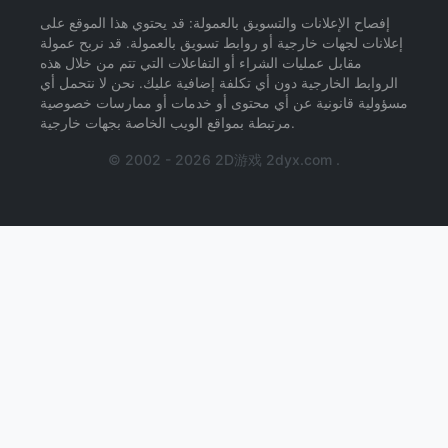
إفصاح الإعلانات والتسويق بالعمولة: قد يحتوي هذا الموقع على
إعلانات لجهات خارجية أو روابط تسويق بالعمولة. قد نربح عمولة
مقابل عمليات الشراء أو التفاعلات التي تتم من خلال هذه
الروابط الخارجية دون أي تكلفة إضافية عليك. نحن لا نتحمل أي
مسؤولية قانونية عن أي محتوى أو خدمات أو ممارسات خصوصية
مرتبطة بمواقع الويب الخاصة بجهات خارجية.
© 2002 - 2026 2D游戏 2dyx.com .