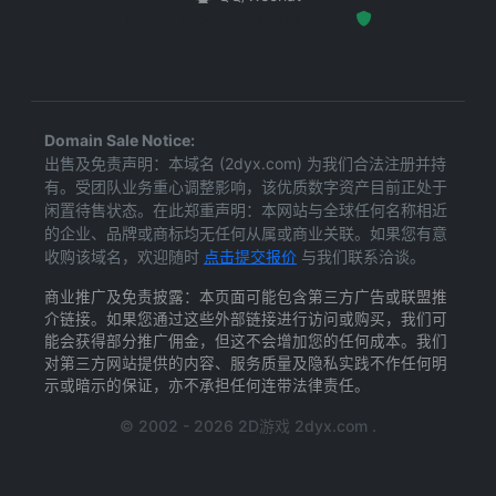
Hosted Protected Environment
Domain Sale Notice:
出售及免责声明：本域名 (2dyx.com) 为我们合法注册并持
有。受团队业务重心调整影响，该优质数字资产目前正处于
闲置待售状态。在此郑重声明：本网站与全球任何名称相近
的企业、品牌或商标均无任何从属或商业关联。如果您有意
收购该域名，欢迎随时
点击提交报价
与我们联系洽谈。
商业推广及免责披露：本页面可能包含第三方广告或联盟推
介链接。如果您通过这些外部链接进行访问或购买，我们可
能会获得部分推广佣金，但这不会增加您的任何成本。我们
对第三方网站提供的内容、服务质量及隐私实践不作任何明
示或暗示的保证，亦不承担任何连带法律责任。
© 2002 - 2026 2D游戏 2dyx.com .