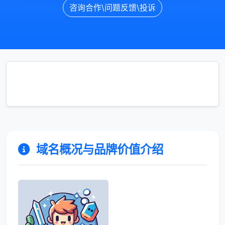
咨询合作\问题反馈\投诉
域名概况与品牌价值介绍