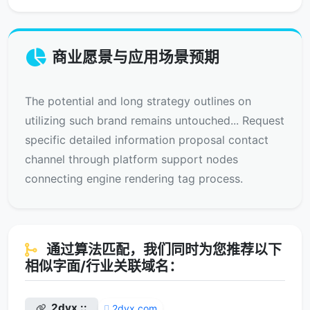
商业愿景与应用场景预期
The potential and long strategy outlines on
utilizing such brand remains untouched... Request
specific detailed information proposal contact
channel through platform support nodes
connecting engine rendering tag process.
通过算法匹配，我们同时为您推荐以下
相似字面/行业关联域名：
2dyx ::
2dyx.com