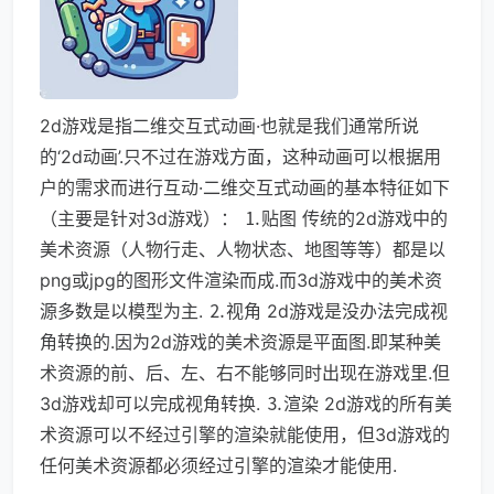
2d游戏是指二维交互式动画·也就是我们通常所说
的‘2d动画’.只不过在游戏方面，这种动画可以根据用
户的需求而进行互动·二维交互式动画的基本特征如下
（主要是针对3d游戏）： ⒈贴图 传统的2d游戏中的
美术资源（人物行走、人物状态、地图等等）都是以
png或jpg的图形文件渲染而成.而3d游戏中的美术资
源多数是以模型为主. ⒉视角 2d游戏是没办法完成视
角转换的.因为2d游戏的美术资源是平面图.即某种美
术资源的前、后、左、右不能够同时出现在游戏里.但
3d游戏却可以完成视角转换. ⒊渲染 2d游戏的所有美
术资源可以不经过引擎的渲染就能使用，但3d游戏的
任何美术资源都必须经过引擎的渲染才能使用.